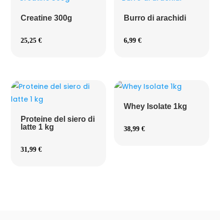
Creatine 300g
Burro di arachidi
25,25
€
6,99
€
Whey Isolate 1kg
Proteine del siero di
latte 1 kg
38,99
€
31,99
€