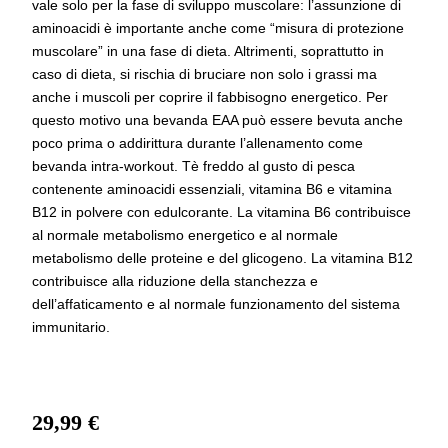
vale solo per la fase di sviluppo muscolare: l’assunzione di
aminoacidi è importante anche come “misura di protezione
muscolare” in una fase di dieta. Altrimenti, soprattutto in
caso di dieta, si rischia di bruciare non solo i grassi ma
anche i muscoli per coprire il fabbisogno energetico. Per
questo motivo una bevanda EAA può essere bevuta anche
poco prima o addirittura durante l’allenamento come
bevanda intra-workout. Tè freddo al gusto di pesca
contenente aminoacidi essenziali, vitamina B6 e vitamina
B12 in polvere con edulcorante. La vitamina B6 contribuisce
al normale metabolismo energetico e al normale
metabolismo delle proteine e del glicogeno. La vitamina B12
contribuisce alla riduzione della stanchezza e
dell’affaticamento e al normale funzionamento del sistema
immunitario.
29,99
€