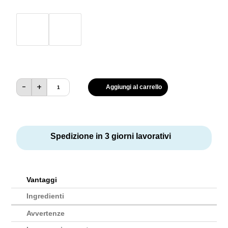
EAA
-
+
500gr
Aggiungi al carrello
quantità
Spedizione in 3 giorni lavorativi
Vantaggi
Ingredienti
Avvertenze