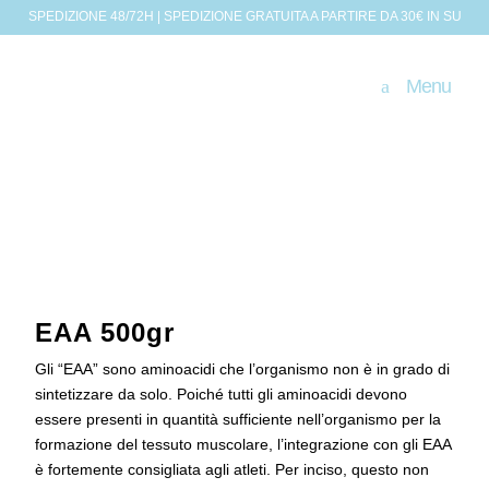
SPEDIZIONE 48/72H | SPEDIZIONE GRATUITA A PARTIRE DA 30€ IN SU
Menu
EAA 500gr
Gli “EAA” sono aminoacidi che l’organismo non è in grado di
sintetizzare da solo. Poiché tutti gli aminoacidi devono
essere presenti in quantità sufficiente nell’organismo per la
formazione del tessuto muscolare, l’integrazione con gli EAA
è fortemente consigliata agli atleti. Per inciso, questo non