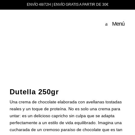
ENVÍO 48/72H | ENVÍO GRATIS A PARTIR DE 30€
Menú
Dutella 250gr
Una crema de chocolate elaborada con avellanas tostadas
reales y un toque de proteína. No es solo una crema para
untar: es un delicioso capricho sin culpa que se adapta
perfectamente a un estilo de vida equilibrado. Imagina una
cucharada de un cremoso paraíso de chocolate que es tan