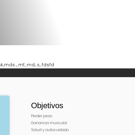
,mds.,.mf,.md,.s,.fdsfd
Objetivos
Perder peso
Ganancia muscular
Salud y autocuidado