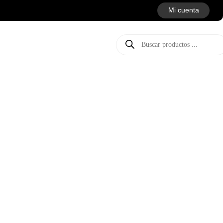
Mi cuenta
Búsqueda
de
productos