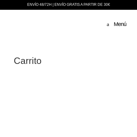
ENVÍO 48/72H | ENVÍO GRATIS A PARTIR DE 30€
Menú
Carrito