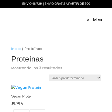
ENVÍO 48/72H | ENVÍO GRATIS A PARTIR DE 30€
Menú
Inicio
/ Proteínas
Proteínas
Mostrando los 3 resultados
Vegan Protein
18,70
€